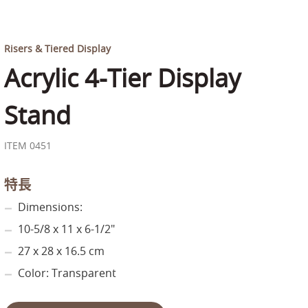
Risers & Tiered Display
Acrylic 4-Tier Display
Stand
ITEM 0451
特長
Dimensions:
10-5/8 x 11 x 6-1/2"
27 x 28 x 16.5 cm
Color: Transparent