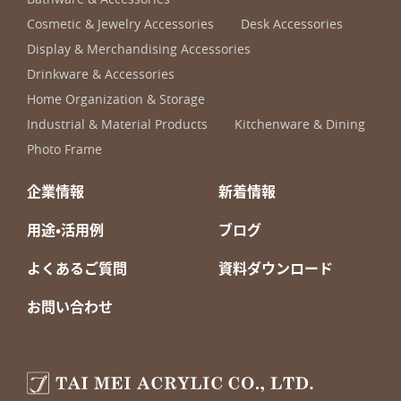
Cosmetic & Jewelry Accessories
Desk Accessories
Display & Merchandising Accessories
Drinkware & Accessories
Home Organization & Storage
Industrial & Material Products
Kitchenware & Dining
Photo Frame
企業情報
新着情報
用途・活用例
ブログ
よくあるご質問
資料ダウンロード
お問い合わせ