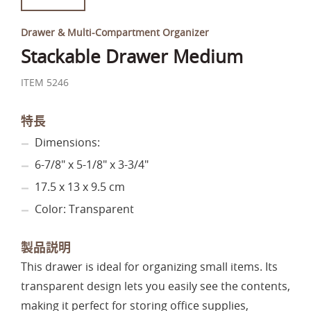
Drawer & Multi-Compartment Organizer
Stackable Drawer Medium
ITEM 5246
特長
Dimensions:
6-7/8" x 5-1/8" x 3-3/4"
17.5 x 13 x 9.5 cm
Color: Transparent
製品説明
This drawer is ideal for organizing small items. Its
transparent design lets you easily see the contents,
making it perfect for storing office supplies,