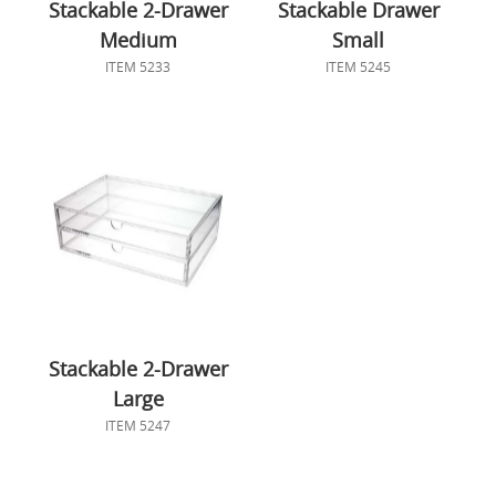
Stackable 2-Drawer
Stackable Drawer
Medium
Small
ITEM 5233
ITEM 5245
Stackable 2-Drawer
Large
ITEM 5247