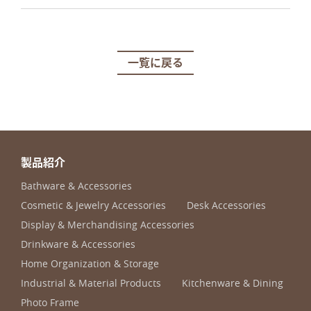
一覧に戻る
製品紹介
Bathware & Accessories
Cosmetic & Jewelry Accessories
Desk Accessories
Display & Merchandising Accessories
Drinkware & Accessories
Home Organization & Storage
Industrial & Material Products
Kitchenware & Dining
Photo Frame