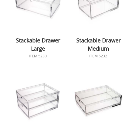
Stackable Drawer
Stackable Drawer
Large
Medium
ITEM 5230
ITEM 5232