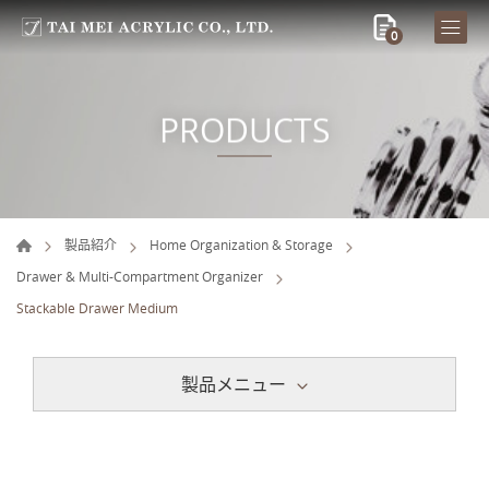
0
PRODUCTS
製品紹介
Home Organization & Storage
Drawer & Multi-Compartment Organizer
Stackable Drawer Medium
製品メニュー