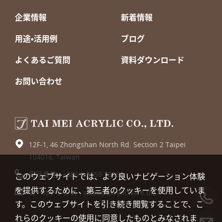
企業情報
新着情報
用途・活用例
ブログ
よくあるご質問
資料ダウンロード
お問い合わせ
12F-1, 46 Zhongshan North Rd. Section 2 Taipei
104016, Taiwan
電話番号 :
+886 2 2559 7599
このウェブサイトでは、より良いナビゲーション体験
を提供するために、第三者のクッキーを使用していま
メールアドレス :
sales@acrylicware.biz
す。このウェブサイトを引き続き閲覧することで、こ
れらのクッキーの使用に同意したものとみなされま