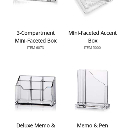
3-Compartment
Mini-Faceted Accent
Mini-Faceted Box
Box
ITEM 6073
ITEM 5000
Deluxe Memo &
Memo & Pen