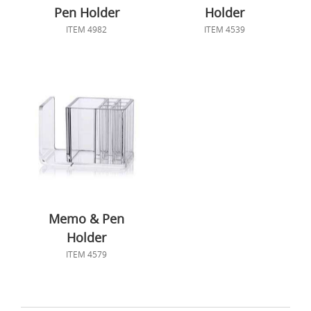
Pen Holder
Holder
ITEM 4982
ITEM 4539
Memo & Pen
Holder
ITEM 4579