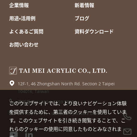
企業情報
新着情報
用途・活用例
ブログ
よくあるご質問
資料ダウンロード
お問い合わせ
12F-1, 46 Zhongshan North Rd. Section 2 Taipei
104016, Taiwan
電話番号 :
+886 2 2559 7599
このウェブサイトでは、より良いナビゲーション体験
を提供するために、第三者のクッキーを使用していま
メールアドレス :
sales@acrylicware.biz
す。このウェブサイトを引き続き閲覧することで、こ
れらのクッキーの使用に同意したものとみなされま