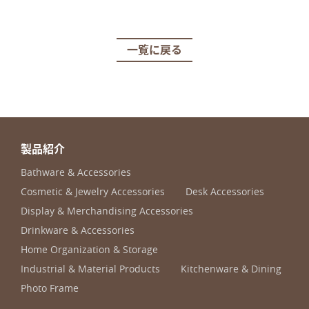
一覧に戻る
製品紹介
Bathware & Accessories
Cosmetic & Jewelry Accessories
Desk Accessories
Display & Merchandising Accessories
Drinkware & Accessories
Home Organization & Storage
Industrial & Material Products
Kitchenware & Dining
Photo Frame